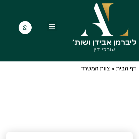
תחומי התמחות
קישורים שימושיים
מן התקשורת
דף הבית
»
צוות המשרד
צוות עורכי הדין ומנהלי
תחומי המשרד