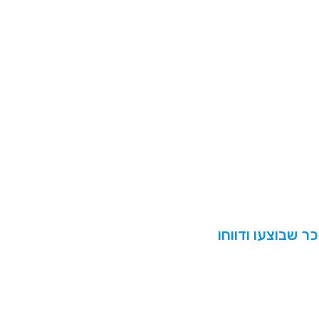
ר שבוצעו ודווחו