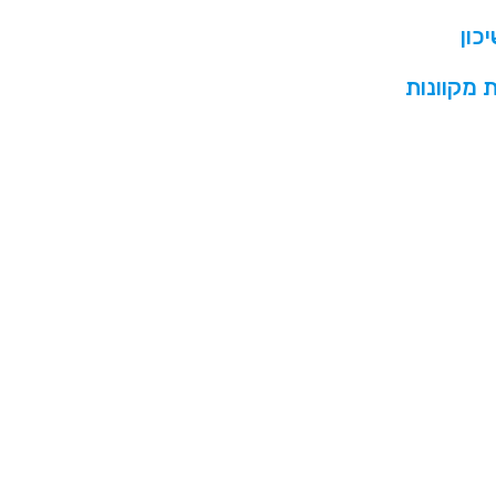
כון
 מקוונות