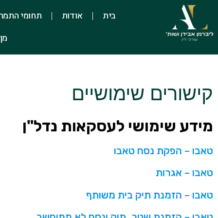
בית
אודות
תחומי התמח
מן
קישורים שימושיים
מידע שימושי לעסקאות נדל"ן
טאבו – הפקת נסח טאבו
טאבו – אגרות
טאבו – הזמנת תיק בית משותף
טאבו – הזמנת שטר, תיק ונסח לא ממוחשב