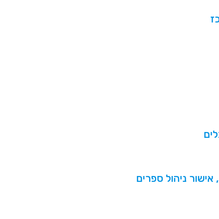
ז
לים
 אישור ניהול ספרים