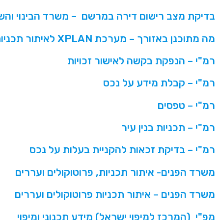
בדיקת מצב רישום דירה במרשם – משרד הבינוי והשי
מה מתוכנן באזורך – מערכת XPLAN
לאיתור תכניות
רמ"י – הנפקת בקשה לאישור זכויות
רמ"י – קבלת מידע על נכס
רמ"י – טפסים
רמ"י – תכניות בנין עיר
רמ"י – בדיקת זכאות להקניית בעלות על נכס
משרד הפנים- איתור תכניות, פרוטוקולים ועררים
משרד הפנים – איתור תכניות פרוטוקולים ועררים
מפ"י (המרכז למיפוי ישראל) מידע תכנוני ומיפוי