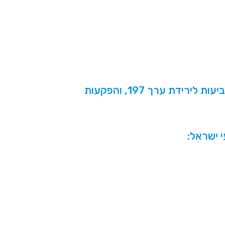
דת ערך 197, והפקעות
 ישראל: