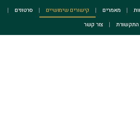
ות
מאמרים
קישורים שימושיים
סרטונים
 התקשורת
צור קשר