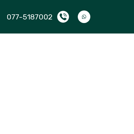
077-5187002